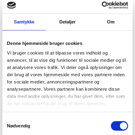
Samtykke
Detaljer
Om
Denne hjemmeside bruger cookies
Vi bruger cookies til at tilpasse vores indhold og
annoncer, til at vise dig funktioner til sociale medier og til
at analysere vores trafik. Vi deler også oplysninger om
din brug af vores hjemmeside med vores partnere inden
for sociale medier, annonceringspartnere og
analysepartnere. Vores partnere kan kombinere disse
data med andre oplysninger, du har givet dem, eller som
de har indsamlet fra din brug af deres tjenester.
Leverancer og opgaver under
projektet
Samtykkevalg
Nødvendig