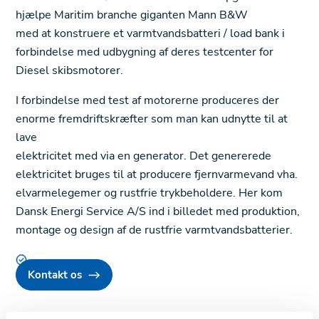
hjælpe Maritim branche giganten Mann B&W
med at konstruere et varmtvandsbatteri / load bank i
forbindelse med udbygning af deres testcenter for
Diesel skibsmotorer.
I forbindelse med test af motorerne produceres der
enorme fremdriftskræfter som man kan udnytte til at
lave
elektricitet med via en generator. Det genererede
elektricitet bruges til at producere fjernvarmevand vha.
elvarmelegemer og rustfrie trykbeholdere. Her kom
Dansk Energi Service A/S ind i billedet med produktion,
montage og design af de rustfrie varmtvandsbatterier.
Kontakt os