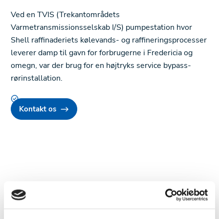
Ved en TVIS (Trekantområdets
Varmetransmissionsselskab I/S) pumpestation hvor
Shell raffinaderiets kølevands- og raffineringsprocesser
leverer damp til gavn for forbrugerne i Fredericia og
omegn, var der brug for en højtryks service bypass-
rørinstallation.
Kontakt os