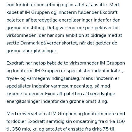
end fordobler omsætning og antallet af ansatte. Med
købet af IM Gruppen og Innoterm fuldender Exodraft
paletten af bæredygtige energiløsninger indenfor den
grønne omstilling. Det giver enorme perspektiver for
virksomheden, der har som ambition at bidrage med at
sætte Danmark på verdenskortet, når det gælder de
grønne energiløsninger.
Exodraft har netop købt de to virksomheder IM Gruppen
og Innoterm. IM Gruppen er specialister indenfor køle-,
fryse- og varmegenvindingsanlæg, mens Innoterm er
specialister indenfor varmepumpeanlæg, så med
købene fuldender Exodraft paletten af bæredygtige
energiløsninger indenfor den grønne omstilling.
Med erhvervelsen af IM Gruppen og Innoterm mere end
fordobler Exodraft samtidig sin omsætning fra cirka 150
til 350 mio. kr. og antallet af ansatte fra cirka 75 til