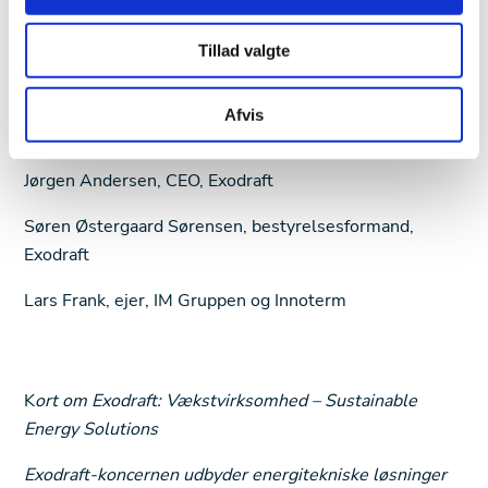
nuværende lokationer.
Tillad valgte
For yderligere oplysninger,
Afvis
kontakt:
Jørgen Andersen, CEO, Exodraft
Søren Østergaard Sørensen, bestyrelsesformand,
Exodraft
Lars Frank, ejer, IM Gruppen og Innoterm
K
ort om Exodraft: Vækstvirksomhed – Sustainable
Energy Solutions
Exodraft-koncernen udbyder energitekniske løsninger