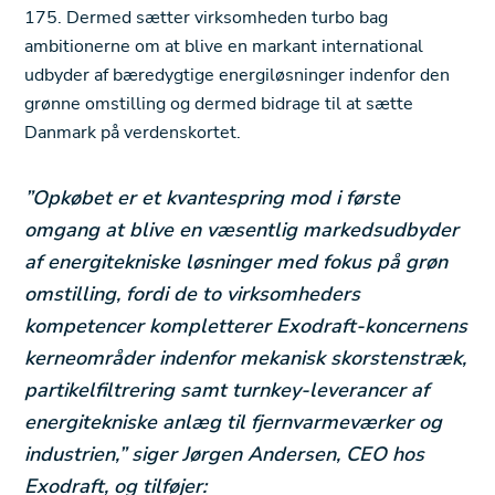
175. Dermed sætter virksomheden turbo bag
ambitionerne om at blive en markant international
udbyder af bæredygtige energiløsninger indenfor den
grønne omstilling og dermed bidrage til at sætte
Danmark på verdenskortet.
”Opkøbet er et kvantespring mod i første
omgang at blive en væsentlig markedsudbyder
af energitekniske løsninger med fokus på grøn
omstilling, fordi de to virksomheders
kompetencer kompletterer Exodraft-koncernens
kerneområder indenfor mekanisk skorstenstræk,
partikelfiltrering samt turnkey-leverancer af
energitekniske anlæg til fjernvarmeværker og
industrien,” siger Jørgen Andersen, CEO hos
Exodraft, og tilføjer: